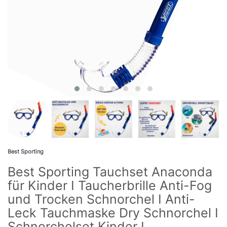
Best Sporting
Best Sporting Tauchset Anaconda
für Kinder I Taucherbrille Anti-Fog
und Trocken Schnorchel I Anti-
Leck Tauchmaske Dry Schnorchel I
Schnorchelset Kinder I