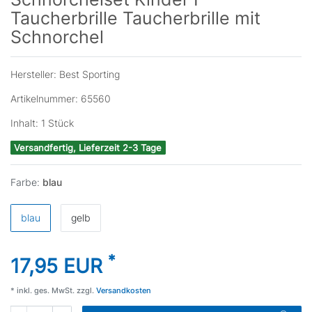
Taucherbrille Taucherbrille mit
Schnorchel
Hersteller:
Best Sporting
Artikelnummer:
65560
Inhalt:
1
Stück
Versandfertig, Lieferzeit 2-3 Tage
Farbe:
blau
blau
gelb
*
17,95 EUR
* inkl. ges. MwSt. zzgl.
Versandkosten