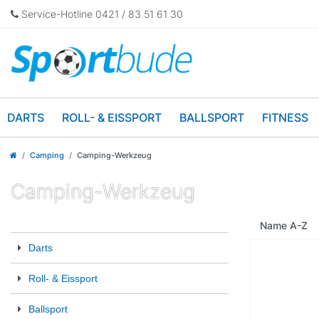
Service-Hotline 0421 / 83 51 61 30
DARTS
ROLL- & EISSPORT
BALLSPORT
FITNESS
Camping
Camping-Werkzeug
Camping-Werkzeug
Darts
Roll- & Eissport
Ballsport