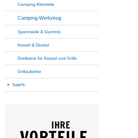
Camping-Kleinteile
Camping-Werkzeug
Spannseile & Gummis
Kessel & Deckel
Dreibeine für Kessel und Grills
Grillzubehör
Sale%