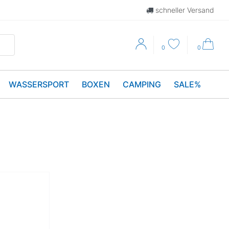
schneller Versand
0
0
WASSERSPORT
BOXEN
CAMPING
SALE%