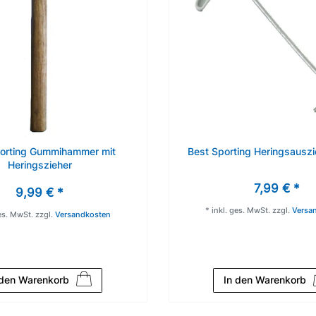
porting Gummihammer mit
Best Sporting Heringsausz
Heringszieher
7,99 € *
9,99 € *
*
inkl. ges. MwSt.
zzgl.
Versa
ges. MwSt.
zzgl.
Versandkosten
 den Warenkorb
In den Warenkorb