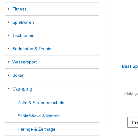
Fitness
Spielwaren
Tischtennis
Badminton & Tennis
Wassersport
Best S
Boxen
Camping
*
inkl. 
Zelte & Strandmuscheln
Schlafsäcke & Matten
In
Heringe & Zeltnägel