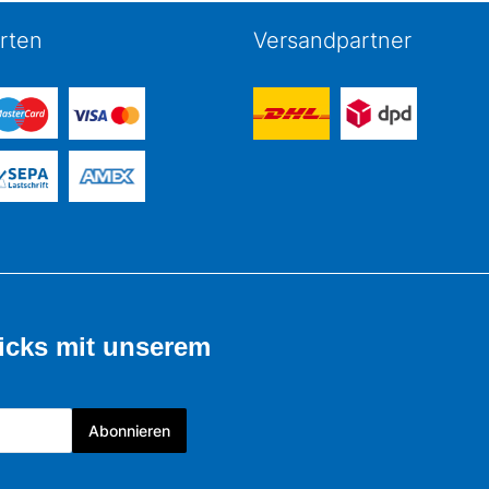
rten
Versandpartner
icks mit unserem
Abonnieren