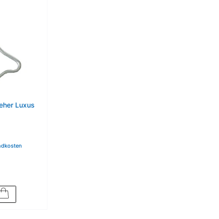
ieher Luxus
ndkosten