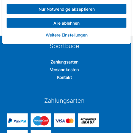
UV-sicheres Material
in unterschiedlichen Farben
Nur Notwendige akzeptieren
Lieferumfang: 1x Schnorchel Dolphin
Alle ablehnen
Weitere Einstellungen
Sportbude
Zahlungsarten
Versandkosten
Kontakt
Zahlungsarten