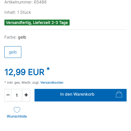
Artikelnummer:
65486
Inhalt:
1
Stück
Versandfertig, Lieferzeit 2-3 Tage
Farbe:
gelb
gelb
*
12,99 EUR
* inkl. ges. MwSt. zzgl.
Versandkosten
In den Warenkorb
Wunschliste