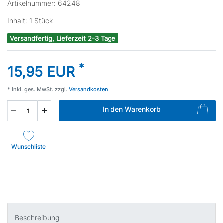
Artikelnummer:
64248
Inhalt:
1
Stück
Versandfertig, Lieferzeit 2-3 Tage
*
15,95 EUR
* inkl. ges. MwSt. zzgl.
Versandkosten
In den Warenkorb
Wunschliste
Beschreibung