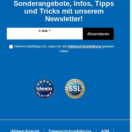
Sonderangebote, Infos, Tipps
und Tricks mit unserem
Newsletter!
E-MAIL *
Abonnieren
Hiermit bestätige ich, dass ich die
Datenschutzerklärung
gelesen
habe.
Widerrufsrecht
|
Datenschutzerklärung
|
AGB
|