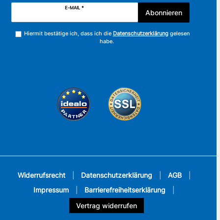
E-MAIL *
Abonnieren
Hiermit bestätige ich, dass ich die
Datenschutzerklärung
gelesen
habe.
Widerrufsrecht
|
Datenschutzerklärung
|
AGB
|
Impressum
|
Barrierefreiheitserklärung
|
Vertrag widerrufen