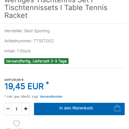
Tischtennissets I Table Tennis
Racket
Hersteller:
Best Sporting
Artikelnummer:
TTSET002
Inhalt:
1
Stück
Versandfertig, Lieferzeit 2-3 Tage
UVP 29,95 €
*
19,45 EUR
* inkl. ges. MwSt. zzgl.
Versandkosten
In den Warenkorb