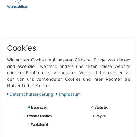
Wunschliste
Cookies
Beschreibung
Wir nutzen Cookies auf unserer Website. Einige von diesen
sind essenziell, während andere uns helfen, diese Website
Technische Daten
und Ihre Erfahrung zu verbessern. Weitere Informationen zu
den von uns verwendeten Cookies und Ihren Rechten als
Nutzer finden Sie hier:
Weitere Details
Daten­schutz­erklärung
Impressum
EU-Verantwortlicher
Essenziell
Statistik
Externe Medien
PayPal
Hersteller
Funktional