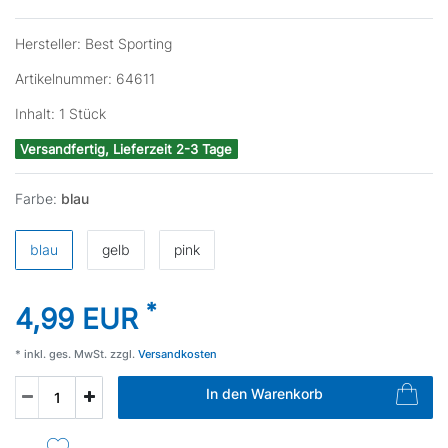
Hersteller:
Best Sporting
Artikelnummer:
64611
Inhalt:
1
Stück
Versandfertig, Lieferzeit 2-3 Tage
Farbe:
blau
blau
gelb
pink
*
4,99 EUR
* inkl. ges. MwSt. zzgl.
Versandkosten
In den Warenkorb