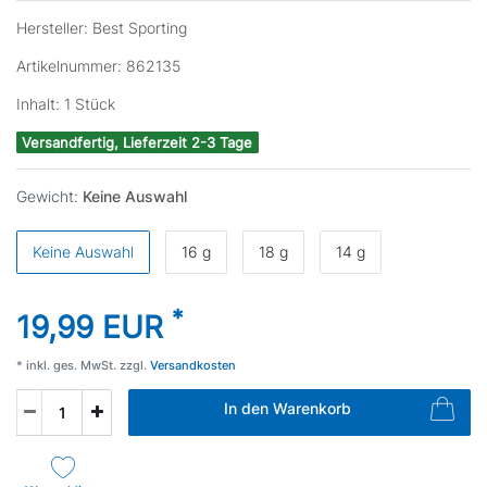
Hersteller:
Best Sporting
Artikelnummer:
862135
Inhalt:
1
Stück
Versandfertig, Lieferzeit 2-3 Tage
Gewicht:
Keine Auswahl
Keine Auswahl
16 g
18 g
14 g
*
19,99 EUR
* inkl. ges. MwSt. zzgl.
Versandkosten
In den Warenkorb