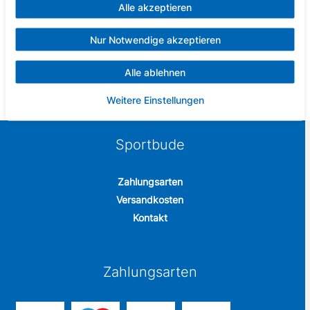
Alle akzeptieren
Messingkopf und Aluminium-Schaft
Leitwerk aus Polyester.
Mit Nylonsicherheitsspitzen
Nur Notwendige akzeptieren
Lieferumfang: 3x Dartpfeile Typhoon inklusive Slimline-
Etui
Alle ablehnen
Weitere Einstellungen
Sportbude
Zahlungsarten
Versandkosten
Kontakt
Zahlungsarten