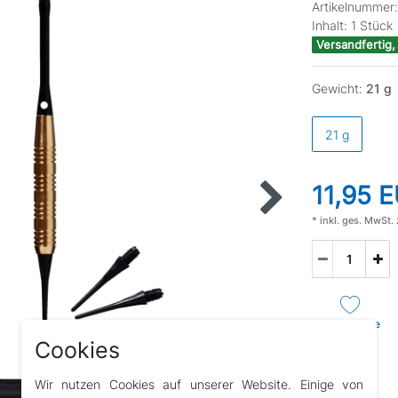
Artikelnummer
Inhalt:
1
Stück
Versandfertig,
Gewicht:
21 g
21 g
11,95 
* inkl. ges. MwSt. 
Wunschliste
Cookies
Wir nutzen Cookies auf unserer Website. Einige von