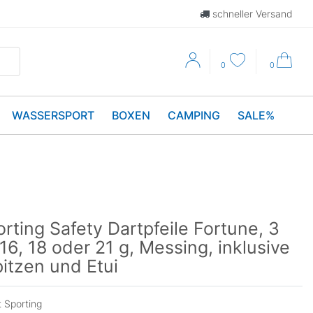
schneller Versand
0
0
WASSERSPORT
BOXEN
CAMPING
SALE%
rting Safety Dartpfeile Fortune, 3
16, 18 oder 21 g, Messing, inklusive
itzen und Etui
 Sporting