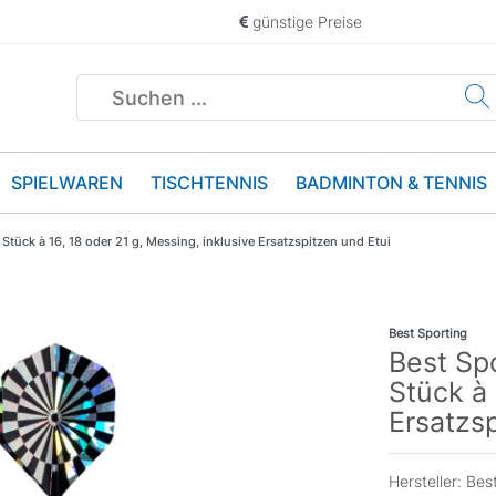
günstige Preise
SPIELWAREN
TISCHTENNIS
BADMINTON & TENNIS
 Stück à 16, 18 oder 21 g, Messing, inklusive Ersatzspitzen und Etui
Best Sporting
Best Spo
Stück à 
Ersatzsp
Hersteller:
Best