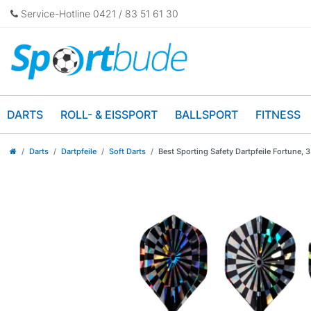
Service-Hotline 0421 / 83 51 61 30
DARTS
ROLL- & EISSPORT
BALLSPORT
FITNESS
Darts
Dartpfeile
Soft Darts
Best Sporting Safety Dartpfeile Fortune, 3