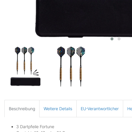
Beschreibung
Weitere Details
EU-Verantwortlicher
He
3 Dartpfeile Fortune