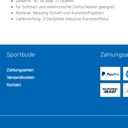
Gewicht: 16, 18 oder 21 Gramm
für Softdart und elektronische Dartscheiben geeignet
Material: Messing-Schaft und Kunststoffspitzen
Lieferumfang: 3 Dartpfeile inklusive Kunststoffetui
Sportbude
Zahlungsa
Zahlungsarten
Versandkosten
Kontakt