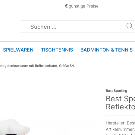
günstige Preise
SPIELWAREN
TISCHTENNIS
BADMINTON & TENNIS
andgelenkschoner mit Reflektorband, Größe S-L
Best Sporting
Best Sp
Reflekt
Hersteller:
Best
Artikelnummer