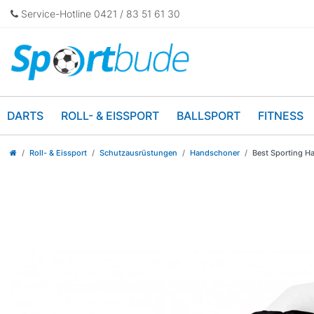
Service-Hotline 0421 / 83 51 61 30
DARTS
ROLL- & EISSPORT
BALLSPORT
FITNESS
Roll- & Eissport
Schutzausrüstungen
Handschoner
Best Sporting H