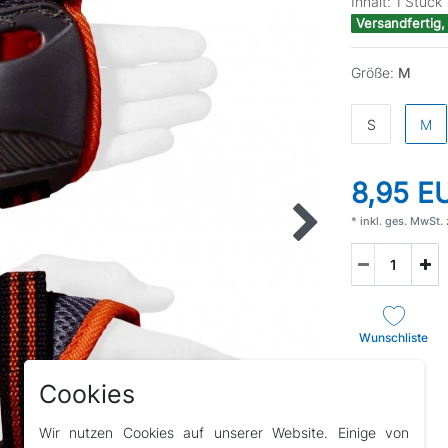
Inhalt:
1
Stück
Versandfertig,
Größe:
M
S
M
8,95 
* inkl. ges. MwSt. 
Wunschliste
Cookies
Wir nutzen Cookies auf unserer Website. Einige von