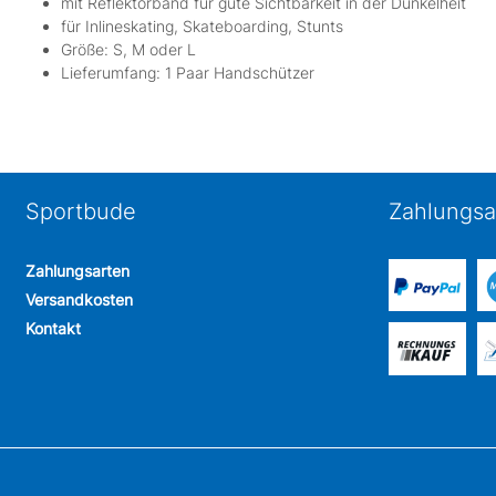
mit Reflektorband für gute Sichtbarkeit in der Dunkelheit
für Inlineskating, Skateboarding, Stunts
Größe: S, M oder L
Lieferumfang: 1 Paar Handschützer
Sportbude
Zahlungsa
Zahlungsarten
Versandkosten
Kontakt