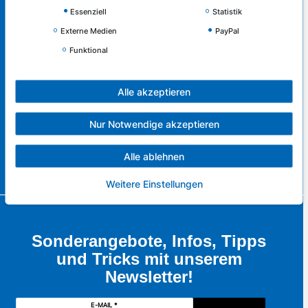
Essenziell
Statistik
Externe Medien
PayPal
Service & Kontakt
Funktional
Rufen Sie uns an unter:
Alle akzeptieren
0421 - 83516130
Nur Notwendige akzeptieren
oder schreiben Sie uns:
zum Kontaktformular
Alle ablehnen
Weitere Einstellungen
Sonderangebote, Infos, Tipps
und Tricks mit unserem
Newsletter!
E-MAIL *