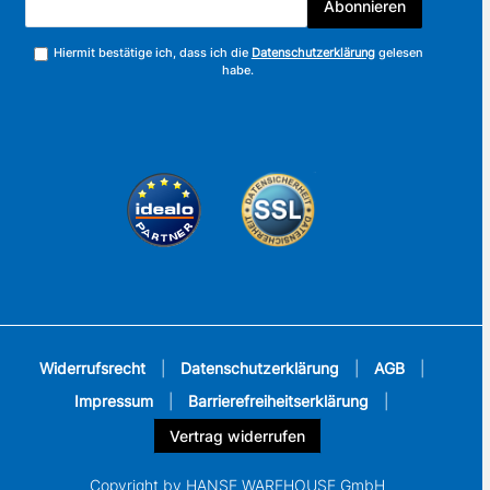
Abonnieren
Hiermit bestätige ich, dass ich die
Datenschutzerklärung
gelesen
habe.
Widerrufsrecht
|
Datenschutzerklärung
|
AGB
|
Impressum
|
Barrierefreiheitserklärung
|
Vertrag widerrufen
Copyright by HANSE WAREHOUSE GmbH