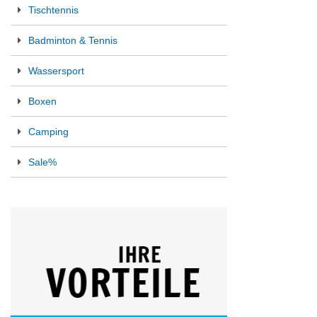
Tischtennis
Badminton & Tennis
Wassersport
Boxen
Camping
Sale%