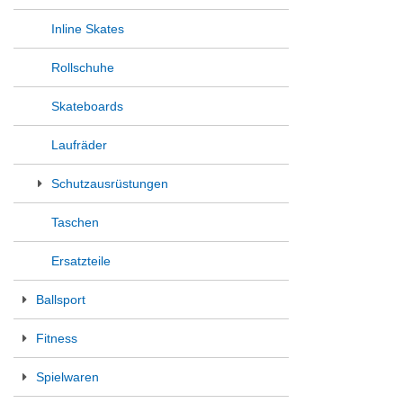
Inline Skates
Rollschuhe
Skateboards
Laufräder
Schutzausrüstungen
Taschen
Ersatzteile
Ballsport
Fitness
Spielwaren