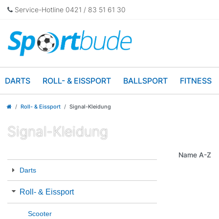
Service-Hotline 0421 / 83 51 61 30
DARTS
ROLL- & EISSPORT
BALLSPORT
FITNESS
Roll- & Eissport
Signal-Kleidung
Signal-Kleidung
Darts
Roll- & Eissport
Scooter