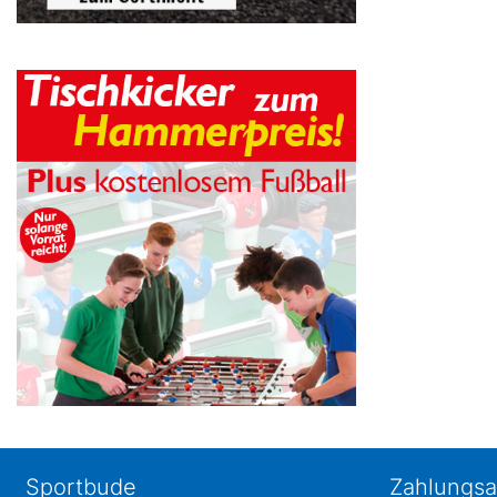
Sportbude
Zahlungsa