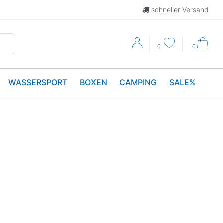
schneller Versand
0
0
WASSERSPORT
BOXEN
CAMPING
SALE%