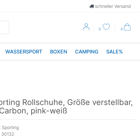
schneller Versand
0
0
WASSERSPORT
BOXEN
CAMPING
SALE%
rting Rollschuhe, Größe verstellbar,
Carbon, pink-weiß
 Sporting
:
30132