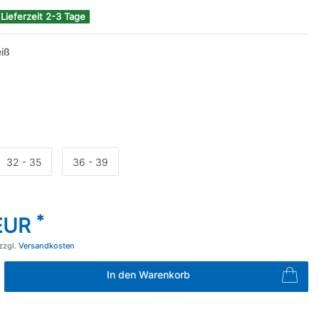
 Lieferzeit 2-3 Tage
iß
32 - 35
36 - 39
*
 EUR
zzgl.
Versandkosten
In den Warenkorb