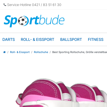
Service-Hotline 0421 / 83 51 61 30
DARTS
ROLL- & EISSPORT
BALLSPORT
FITNESS
Roll- & Eissport
Rollschuhe
Best Sporting Rollschuhe, Größe verstellba