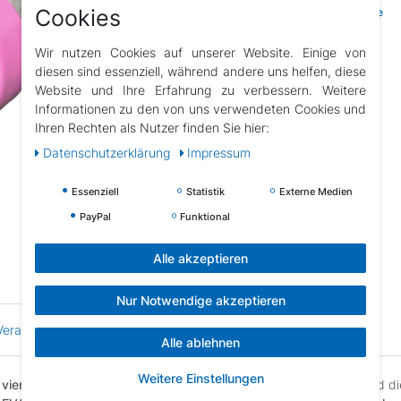
Cookies
Wunschliste
Wir nutzen Cookies auf unserer Website. Einige von
diesen sind essenziell, während andere uns helfen, diese
Website und Ihre Erfahrung zu verbessern. Weitere
Informationen zu den von uns verwendeten Cookies und
Ihren Rechten als Nutzer finden Sie hier:
Daten­schutz­erklärung
Impressum
Essenziell
Statistik
Externe Medien
PayPal
Funktional
Alle akzeptieren
Nur Notwendige akzeptieren
erantwortlicher
Hersteller
Alle ablehnen
Weitere Einstellungen
n vier Schuh-Größen verstellen
. Die
ABEC 7
Carbon-Kugellager und d