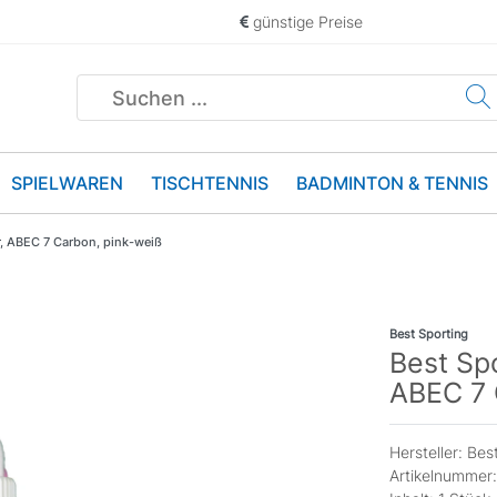
günstige Preise
SPIELWAREN
TISCHTENNIS
BADMINTON & TENNIS
r, ABEC 7 Carbon, pink-weiß
Best Sporting
Best Spo
ABEC 7 
Hersteller:
Best
Artikelnummer