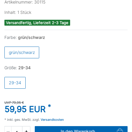
Artikelnummer:
30115
Inhalt:
1
Stück
Versandfertig, Lieferzeit 2-3 Tage
Farbe:
grün/schwarz
grün/schwarz
Größe:
29-34
29-34
UVP 79,95 €
*
59,95 EUR
* inkl. ges. MwSt. zzgl.
Versandkosten
In den Warenkorb