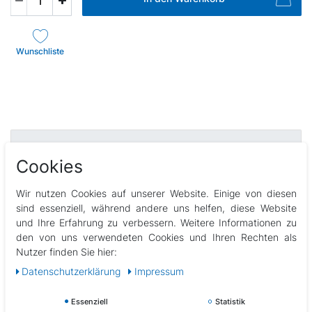
Wunschliste
Beschreibung
Cookies
Technische Daten
Wir nutzen Cookies auf unserer Website. Einige von diesen
sind essenziell, während andere uns helfen, diese Website
und Ihre Erfahrung zu verbessern. Weitere Informationen zu
Weitere Details
den von uns verwendeten Cookies und Ihren Rechten als
Nutzer finden Sie hier:
Daten­schutz­erklärung
Impressum
EU-Verantwortlicher
Essenziell
Statistik