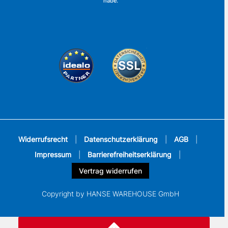
habe.
Widerrufsrecht
|
Datenschutzerklärung
|
AGB
|
Impressum
|
Barrierefreiheitserklärung
|
Vertrag widerrufen
Copyright by HANSE WAREHOUSE GmbH