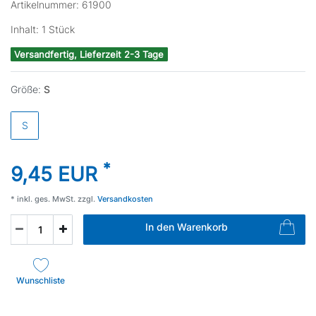
Artikelnummer:
61900
Inhalt:
1
Stück
Versandfertig, Lieferzeit 2-3 Tage
Größe:
S
S
*
9,45 EUR
* inkl. ges. MwSt. zzgl.
Versandkosten
In den Warenkorb
Wunschliste