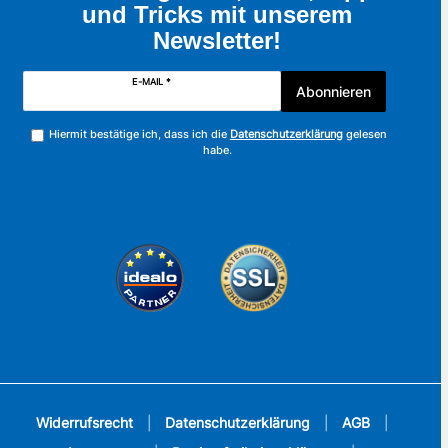
und Tricks mit unserem
Newsletter!
E-MAIL *
Abonnieren
Hiermit bestätige ich, dass ich die
Datenschutzerklärung
gelesen
habe.
Widerrufsrecht
|
Datenschutzerklärung
|
AGB
|