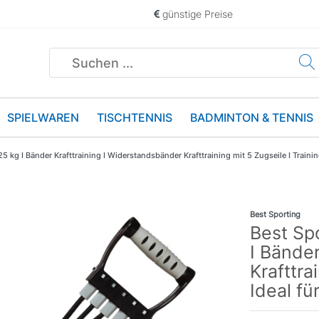
günstige Preise
SPIELWAREN
TISCHTENNIS
BADMINTON & TENNIS
 kg I Bänder Krafttraining I Widerstandsbänder Krafttraining mit 5 Zugseile I Traini
Best Sporting
Best Sp
I Bänder
Krafttra
Ideal fü