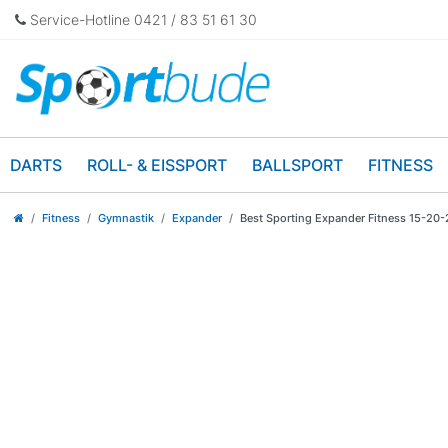
Service-Hotline 0421 / 83 51 61 30
DARTS
ROLL- & EISSPORT
BALLSPORT
FITNESS
Fitness
Gymnastik
Expander
Best Sporting Expander Fitness 15-20-25