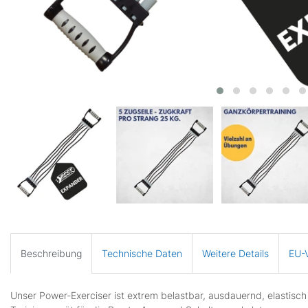
Beschreibung
Technische Daten
Weitere Details
EU-V
Unser Power-Exerciser ist extrem belastbar, ausdauernd, elastisch 