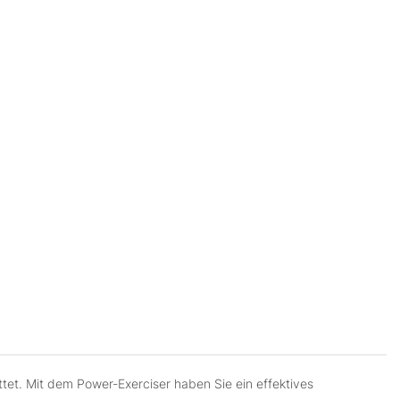
attet. Mit dem Power-Exerciser haben Sie ein effektives