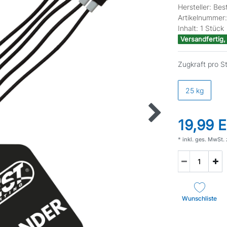
Hersteller:
Best
Artikelnummer
Inhalt:
1
Stück
Versandfertig,
Zugkraft pro S
25 kg
19,99 
* inkl. ges. MwSt. 
Wunschliste