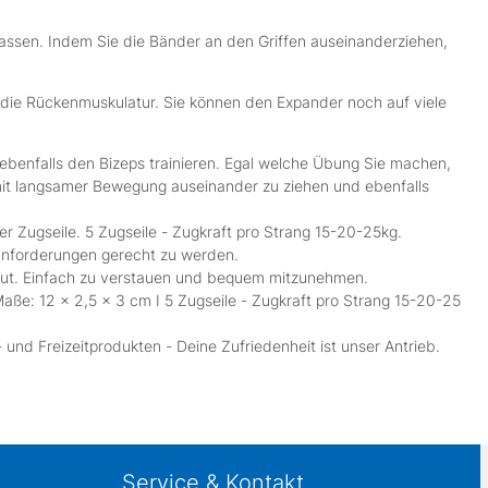
zupassen. Indem Sie die Bänder an den Griffen auseinanderziehen,
ie die Rückenmuskulatur. Sie können den Expander noch auf viele
ebenfalls den Bizeps trainieren. Egal welche Übung Sie machen,
r mit langsamer Bewegung auseinander zu ziehen und ebenfalls
Zugseile. 5 Zugseile - Zugkraft pro Strang 15-20-25kg.
nforderungen gerecht zu werden.
ut. Einfach zu verstauen und bequem mitzunehmen.
aße: 12 x 2,5 x 3 cm I 5 Zugseile - Zugkraft pro Strang 15-20-25
d Freizeitprodukten - Deine Zufriedenheit ist unser Antrieb.
Service & Kontakt