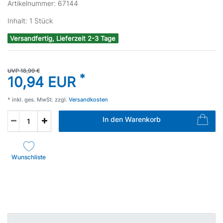
Artikelnummer:
67144
Inhalt:
1
Stück
Versandfertig, Lieferzeit 2-3 Tage
UVP 18,99 €
*
10,94 EUR
* inkl. ges. MwSt. zzgl.
Versandkosten
In den Warenkorb
Wunschliste