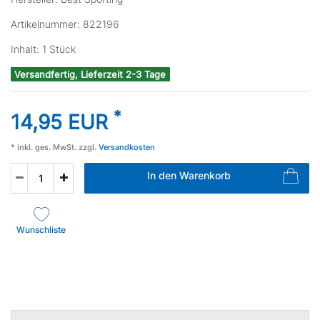
Artikelnummer:
822196
Inhalt:
1
Stück
Versandfertig, Lieferzeit 2-3 Tage
*
14,95 EUR
* inkl. ges. MwSt. zzgl.
Versandkosten
In den Warenkorb
Wunschliste