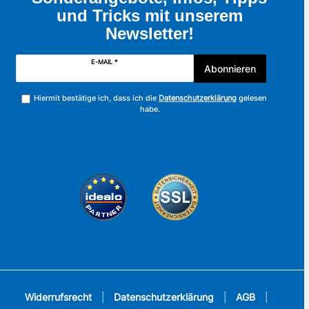
und Tricks mit unserem
Newsletter!
E-MAIL *
Abonnieren
Hiermit bestätige ich, dass ich die
Datenschutzerklärung
gelesen
habe.
Widerrufsrecht
|
Datenschutzerklärung
|
AGB
|