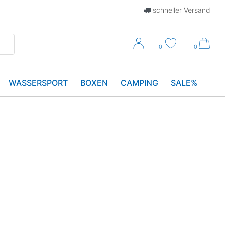
schneller Versand
0
0
WASSERSPORT
BOXEN
CAMPING
SALE%