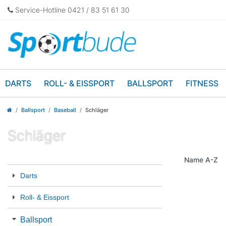
Service-Hotline 0421 / 83 51 61 30
DARTS
ROLL- & EISSPORT
BALLSPORT
FITNESS
Ballsport
Baseball
Schläger
Schläger
Darts
Roll- & Eissport
Ballsport