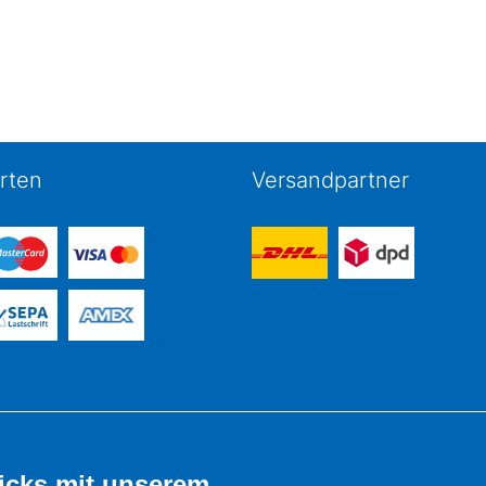
rten
Versandpartner
icks mit unserem