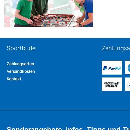
Sportbude
Zahlungsa
Zahlungsarten
Versandkosten
Kontakt
Sonderangebote, Infos, Tipps und Tr