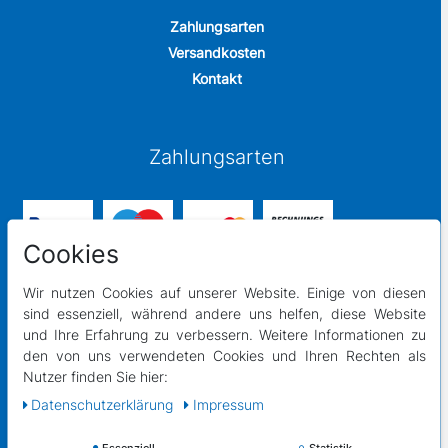
Zahlungsarten
Versandkosten
Kontakt
Zahlungsarten
Cookies
Wir nutzen Cookies auf unserer Website. Einige von diesen
sind essenziell, während andere uns helfen, diese Website
und Ihre Erfahrung zu verbessern. Weitere Informationen zu
Versandpartner
den von uns verwendeten Cookies und Ihren Rechten als
Nutzer finden Sie hier:
Daten­schutz­erklärung
Impressum
Essenziell
Statistik