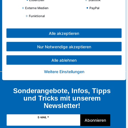
Externe Medien
PayPal
Service & Kontakt
Funktional
Rufen Sie uns an unter:
0421 - 83516130
Alle akzeptieren
oder schreiben Sie uns:
Nur Notwendige akzeptieren
zum Kontaktformular
Alle ablehnen
Weitere Einstellungen
Sonderangebote, Infos, Tipps
und Tricks mit unserem
Newsletter!
E-MAIL *
Abonnieren