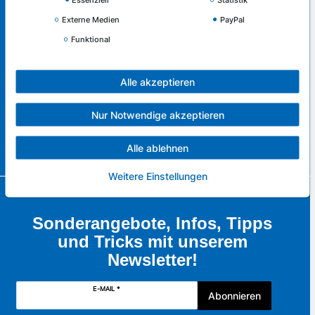
Externe Medien
PayPal
Service & Kontakt
Funktional
Rufen Sie uns an unter:
0421 - 83516130
Alle akzeptieren
oder schreiben Sie uns:
Nur Notwendige akzeptieren
zum Kontaktformular
Alle ablehnen
Weitere Einstellungen
Sonderangebote, Infos, Tipps
und Tricks mit unserem
Newsletter!
E-MAIL *
Abonnieren