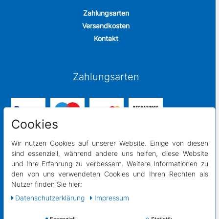
Zahlungsarten
Versandkosten
Kontakt
Zahlungsarten
Cookies
Wir nutzen Cookies auf unserer Website. Einige von diesen
sind essenziell, während andere uns helfen, diese Website
und Ihre Erfahrung zu verbessern. Weitere Informationen zu
Versandpartner
den von uns verwendeten Cookies und Ihren Rechten als
Nutzer finden Sie hier:
Daten­schutz­erklärung
Impressum
Essenziell
Statistik