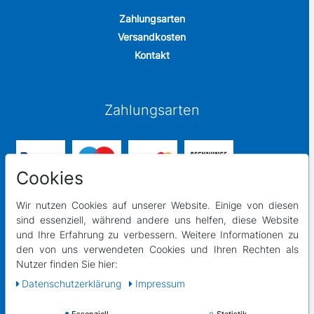
Zahlungsarten
Versandkosten
Kontakt
Zahlungsarten
Cookies
Wir nutzen Cookies auf unserer Website. Einige von diesen
sind essenziell, während andere uns helfen, diese Website
und Ihre Erfahrung zu verbessern. Weitere Informationen zu
Versandpartner
den von uns verwendeten Cookies und Ihren Rechten als
Nutzer finden Sie hier:
Daten­schutz­erklärung
Impressum
Essenziell
Statistik