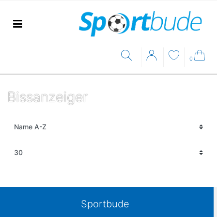
0
Bissanzeiger
Sportbude