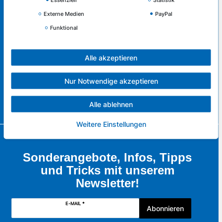
Externe Medien
PayPal
Service & Kontakt
Funktional
Rufen Sie uns an unter:
0421 - 83516130
Alle akzeptieren
oder schreiben Sie uns:
Nur Notwendige akzeptieren
zum Kontaktformular
Alle ablehnen
Weitere Einstellungen
Sonderangebote, Infos, Tipps
und Tricks mit unserem
Newsletter!
E-MAIL *
Abonnieren